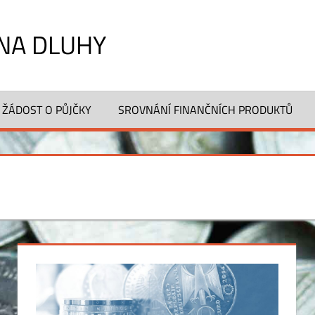
NA DLUHY
 ŽÁDOST O PŮJČKY
SROVNÁNÍ FINANČNÍCH PRODUKTŮ