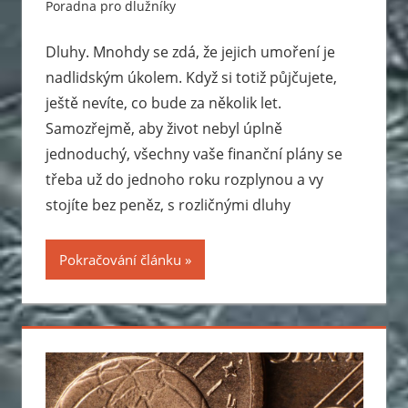
Poradna pro dlužníky
Dluhy. Mnohdy se zdá, že jejich umoření je
nadlidským úkolem. Když si totiž půjčujete,
ještě nevíte, co bude za několik let.
Samozřejmě, aby život nebyl úplně
jednoduchý, všechny vaše finanční plány se
třeba už do jednoho roku rozplynou a vy
stojíte bez peněz, s rozličnými dluhy
Pokračování článku