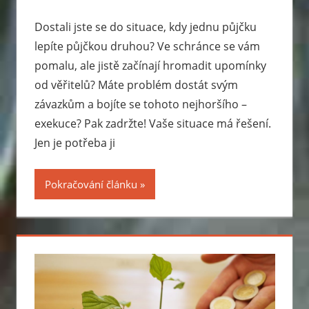
Dostali jste se do situace, kdy jednu půjčku
lepíte půjčkou druhou? Ve schránce se vám
pomalu, ale jistě začínají hromadit upomínky
od věřitelů? Máte problém dostát svým
závazkům a bojíte se tohoto nejhoršího –
exekuce? Pak zadržte! Vaše situace má řešení.
Jen je potřeba ji
Pokračování článku