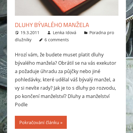
zabavit
exekutor,
jak
DLUHY BÝVALÉHO MANŽELA
probíhá
19.3.2011
Lenka Idová
Poradna pro
exekuce
dlužníky
6 comments
na
mzdu
Hrozí vám, že budete muset platit dluhy
nebo
bývalého manžela? Obrátil se na vás exekutor
bankovní
a požaduje úhradu za půjčky nebo jiné
účet?
pohledávky, které udělal váš bývalý manžel, a
Rady
vy si nevíte rady? Jak je to s dluhy po rozvodu,
jak
po končení manželství? Dluhy a manželství
se
Podle
zbavit
dluhů
a
Pokračování článku
jak