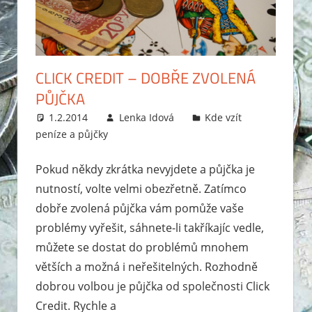
CLICK CREDIT – DOBŘE ZVOLENÁ
PŮJČKA
1.2.2014
Lenka Idová
Kde vzít
peníze a půjčky
Pokud někdy zkrátka nevyjdete a půjčka je
nutností, volte velmi obezřetně. Zatímco
dobře zvolená půjčka vám pomůže vaše
problémy vyřešit, sáhnete-li takříkajíc vedle,
můžete se dostat do problémů mnohem
větších a možná i neřešitelných. Rozhodně
dobrou volbou je půjčka od společnosti Click
Credit. Rychle a