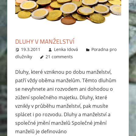
DLUHY V MANŽELSTVÍ
19.3.2011
Lenka Idová
Poradna pro
dlužníky
21 comments
Dluhy, které vzniknou po dobu manželství,
patří vždy oběma manželům. Těmto dluhům
se nevyhnete ani rozvodem ani dohodou o
zúžení společného majetku. Dluhy, které
vznikly v průběhu manželství, pak musíte
splácet i po rozvodu. Dluhy a manželství a
společné jmění manželů Společné jmění
manželů je definováno