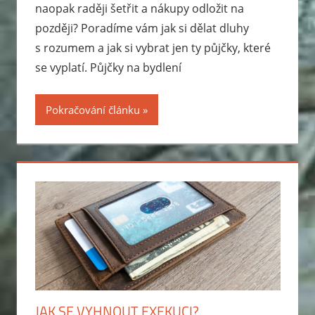
naopak raději šetřit a nákupy odložit na
později? Poradíme vám jak si dělat dluhy
s rozumem a jak si vybrat jen ty půjčky, které
se vyplatí. Půjčky na bydlení
Pokračování článku
JAK SE VYHNOUT EXEKUCI?