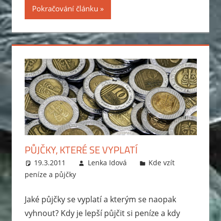
Pokračování článku
PŮJČKY, KTERÉ SE VYPLATÍ
19.3.2011
Lenka Idová
Kde vzít
peníze a půjčky
Jaké půjčky se vyplatí a kterým se naopak
vyhnout? Kdy je lepší půjčit si peníze a kdy