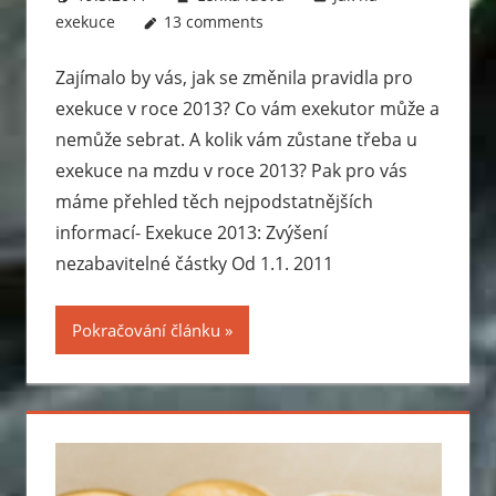
exekuce
13 comments
Zajímalo by vás, jak se změnila pravidla pro
exekuce v roce 2013? Co vám exekutor může a
nemůže sebrat. A kolik vám zůstane třeba u
exekuce na mzdu v roce 2013? Pak pro vás
máme přehled těch nejpodstatnějších
informací- Exekuce 2013: Zvýšení
nezabavitelné částky Od 1.1. 2011
Pokračování článku