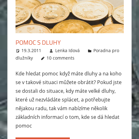
POMOC S DLUHY
19.3.2011
Lenka Idová
Poradna pro
dlužníky
10 comments
Kde hledat pomoc když máte dluhy a na koho
se v takové situaci můžete obrátit? Pokud jste
se dostali do situace, kdy máte velké dluhy,
které už nezvládáte splácet, a potřebujte
nějakou radu, tak vám nabízíme několik
základních informací o tom, kde se dá hledat
pomoc