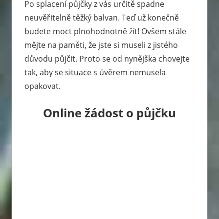
Po splacení půjčky z vás určitě spadne
neuvěřitelně těžký balvan. Teď už konečně
budete moct plnohodnotně žít! Ovšem stále
mějte na paměti, že jste si museli z jistého
důvodu půjčit. Proto se od nynějška chovejte
tak, aby se situace s úvěrem nemusela
opakovat.
Online žádost o půjčku