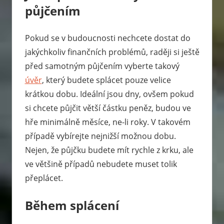
půjčením
Pokud se v budoucnosti nechcete dostat do
jakýchkoliv finančních problémů, raději si ještě
před samotným půjčením vyberte takový
úvěr
, který budete splácet pouze velice
krátkou dobu. Ideální jsou dny, ovšem pokud
si chcete půjčit větší částku peněz, budou ve
hře minimálně měsíce, ne-li roky. V takovém
případě vybírejte nejnižší možnou dobu.
Nejen, že půjčku budete mít rychle z krku, ale
ve většině případů nebudete muset tolik
přeplácet.
Během splácení