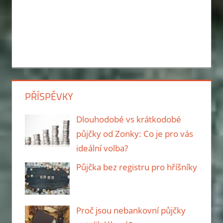
PŘÍSPĚVKY
Dlouhodobé vs krátkodobé
půjčky od Zonky: Co je pro vás
ideální volba?
Půjčka bez registru pro hříšníky
Proč jsou nebankovní půjčky