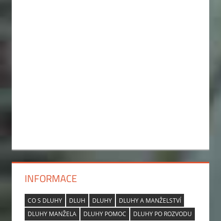
INFORMACE
CO S DLUHY
DLUH
DLUHY
DLUHY A MANŽELSTVÍ
DLUHY MANŽELA
DLUHY POMOC
DLUHY PO ROZVODU