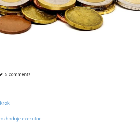
5 comments
 krok
rozhoduje exekutor