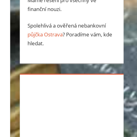
Máme řešení pro všechny ve
finanční nouzi.
Spolehlivá a ověřená nebankovní
půjčka Ostrava
? Poradíme vám, kde
hledat.