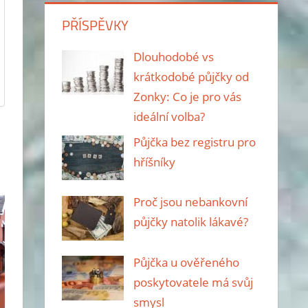
PŘÍSPĚVKY
Dlouhodobé vs
krátkodobé půjčky od
Zonky: Co je pro vás
ideální volba?
Půjčka bez registru pro
hříšníky
Proč jsou nebankovní
půjčky natolik lákavé?
Půjčka u ověřeného
poskytovatele má svůj
smysl