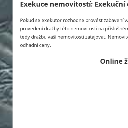
Exekuce nemovitostí: Exekuční
Pokud se exekutor rozhodne provést zabavení v
provedení dražby této nemovitosti na příslušné
tedy dražbu vaší nemovitosti zatajovat. Nemovito
odhadní ceny.
Online 