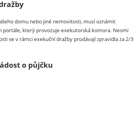
 dražby
ašeho domu nebo jiné nemovitosti, musí oznámit
m portále, který provozuje exekutorská komora. Nesmí
sti se v rámci exekuční dražby prodávají zpravidla za 2/3
žádost o půjčku