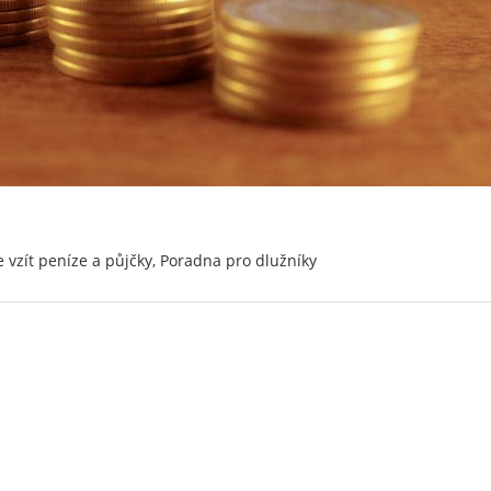
 vzít peníze a půjčky
,
Poradna pro dlužníky